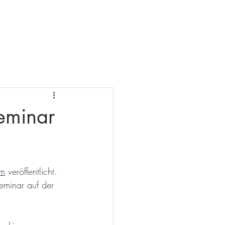
Presse
Kontakt
Impressum
seminar
om
 veröffentlicht. 
Seminar auf der 