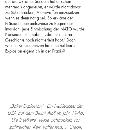
auf die Ukraine. Seitdem hat er schon 
mehrmals angedeutet, er würde nicht davor 
zurückschrecken, Atomwaffen einzusetzen - 
wenn es denn nötig sei. So erklärte der 
Präsident beispielsweise zu Beginn des 
Invasion, jede Einmischung der NATO würde 
Konsequenzen haben, „die ihr in eurer 
Geschichte noch nicht erlebt habt.“ Doch 
welche Konsequenzen hat eine nukleare 
Explosion eigentlich in der Praxis?
„Baker Explosion“ - Ein Nukleartest der 
USA auf dem Bikini Atoll im Jahr 1946. 
Die Inselkette wurde Schauplatz von 
zahlreichen Kernwaffentests. / Credit: 