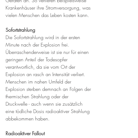
Geräten an. So verlieren beispielsweise 
Krankenhäuser ihre Stromversorgung, was 
vielen Menschen das Leben kosten kann.
Sofortstrahlung
Die Sofortstrahlung wird in der ersten 
Minute nach der Explosion frei. 
Überraschenderweise ist sie nur für einen 
geringen Anteil der Todesopfer 
verantwortlich, da sie vom Ort der 
Explosion an rasch an Intensität verliert. 
Menschen im nahen Umfeld der 
Explosion sterben demnach an Folgen der 
thermischen Strahlung oder der 
Druckwelle - auch wenn sie zusätzlich 
eine tödliche Dosis radioaktiver Strahlung 
abbekommen haben.
Radioaktiver Fallout