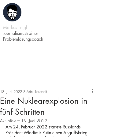
Markus Feigl
Journalismustrainer
Problemlösungscoach
18. Juni 2022
3 Min. Lesezeit
Eine Nuklearexplosion in
fünf Schritten
Aktualisiert:
19. Juni 2022
Am 24. Februar 2022 startete Russlands 
Präsident Wladimir Putin einen Angriffskrieg 