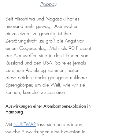
Pixabay
Seit Hiroshima und Nagasaki hat es 
niemand mehr gewagt, Atomwaffen 
einzusetzen - zu gewaltig ist ihre 
Zerstörungskraft, zu groß die Angst vor 
einem Gegenschlag. Mehr als 90 Prozent 
der Atomwaffen sind in den Händen von 
Russland und den USA. Sollte es jemals 
zu einem Atomkrieg kommen, hätten 
diese beiden Länder genügend nukleare 
Sprengkörper, um die Welt, wie wir sie 
kennen, komplett zu zerstören.
Auswirkungen einer Atombombenexplosion in 
Hamburg
Mit 
NUKEMAP
 lässt sich herausfinden, 
welche Auswirkungen eine Explosion in 