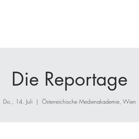
nfrage
Seminare
Coaching
Kunden
Projekte
Bücher
Die Reportage
Do., 14. Juli
  |  
Österreichische Medienakademie, Wien