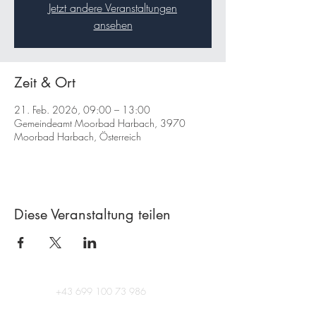
Jetzt andere Veranstaltungen
ansehen
Zeit & Ort
21. Feb. 2026, 09:00 – 13:00
Gemeindeamt Moorbad Harbach, 3970
Moorbad Harbach, Österreich
Diese Veranstaltung teilen
+43 699 100 73 986