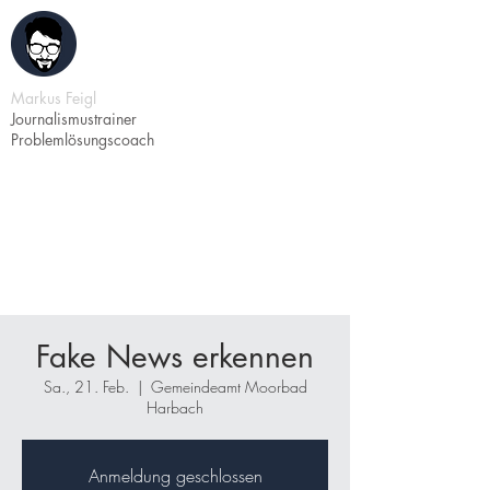
Markus Feigl
Journalismustrainer
Problemlösungscoach
Fake News erkennen
Sa., 21. Feb.
  |  
Gemeindeamt Moorbad
Harbach
Anmeldung geschlossen