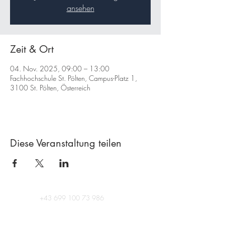
ansehen
Zeit & Ort
04. Nov. 2025, 09:00 – 13:00
Fachhochschule St. Pölten, Campus-Platz 1,
3100 St. Pölten, Österreich
Diese Veranstaltung teilen
+43 699 100 73 986
Aichelburggasse 39