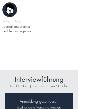
Markus Feigl
Journalismustrainer
Problemlösungscoach
Interviewführung
Di., 04. Nov.
  |  
Fachhochschule St. Pölten
Anmeldung geschlossen
Jetzt andere Veranstaltungen