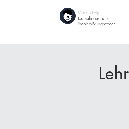
Markus Feigl
A
Journalismustrainer
Problemlösungscoach
Lehr