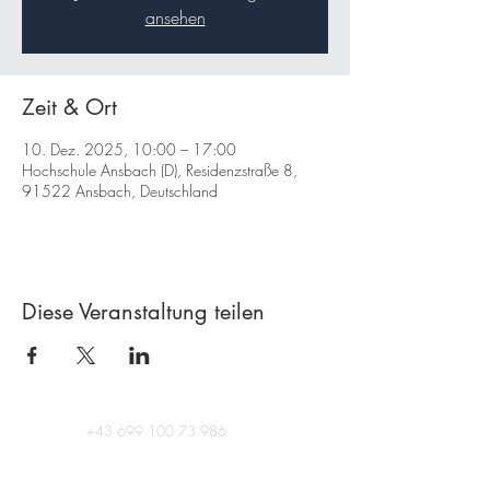
ansehen
Zeit & Ort
10. Dez. 2025, 10:00 – 17:00
Hochschule Ansbach (D), Residenzstraße 8,
91522 Ansbach, Deutschland
Diese Veranstaltung teilen
+43 699 100 73 986
Aichelburggasse 39