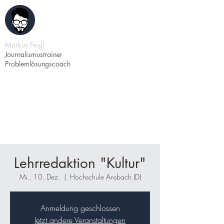
Markus Feigl
Journalismustrainer
Problemlösungscoach
Lehrredaktion "Kultur"
Mi., 10. Dez.
  |  
Hochschule Ansbach (D)
Anmeldung geschlossen
Jetzt andere Veranstaltungen