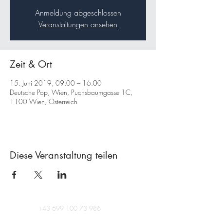
Anmeldung abgeschlossen
Veranstaltungen ansehen
Zeit & Ort
15. Juni 2019, 09:00 – 16:00
Deutsche Pop, Wien, Puchsbaumgasse 1C,
1100 Wien, Österreich
Diese Veranstaltung teilen
+43 699 100 73 986