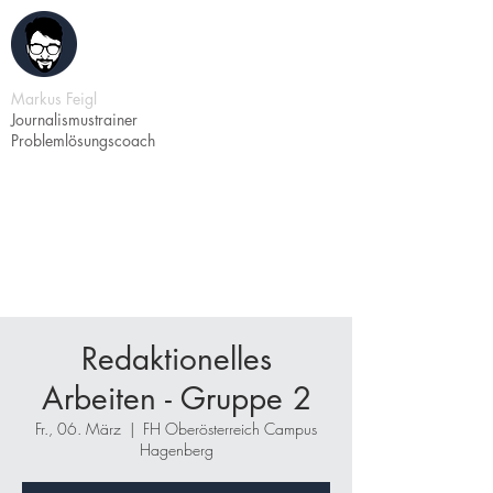
Markus Feigl
Journalismustrainer
Problemlösungscoach
Redaktionelles
Arbeiten - Gruppe 2
Fr., 06. März
  |  
FH Oberösterreich Campus
Hagenberg