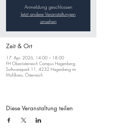
Anmeldung geschlossen
Jetzt andere Veranstaltungen
ansehen
Zeit & Ort
17. Apr. 2026, 14:00 – 18:00
FH Oberösterreich Campus Hagenberg,
Softwarepark 11, 4232 Hagenberg im
Mühlkreis, Österreich
Diese Veranstaltung teilen