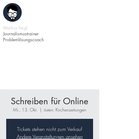
Markus Feigl
Journalismustrainer
Problemlösungscoach
Schreiben für Online
Mi., 13. Okt.
  |  
österr. Kirchenzeitungen
Tickets stehen nicht zum Verkauf
Andere Veranstaltungen ansehen