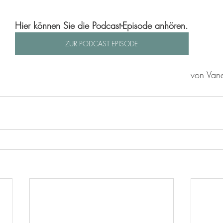
Hier können Sie die Podcast-Episode anhören.
ZUR PODCAST EPISODE
von Van