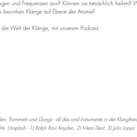
en und Frequenzen aus? Können sie tatsächlich heilen? W
s bewirken Klänge auf Ebene der Atome?
n die Welt der Klänge, mit unserem Podcast.
en, Trommeln und Gongs - all das sind Instrumente in der Klangther
its: Unsplash - 1) Ralph Ravi Kayden, 2) Kitera Dent, 3) Julio Lopez