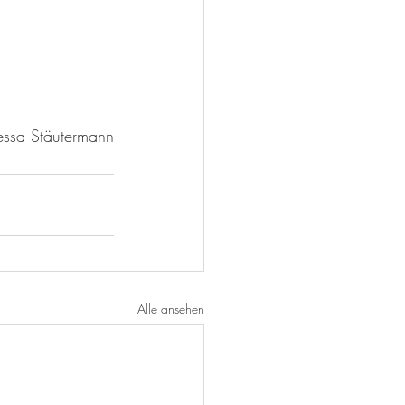
essa Stäutermann
Alle ansehen