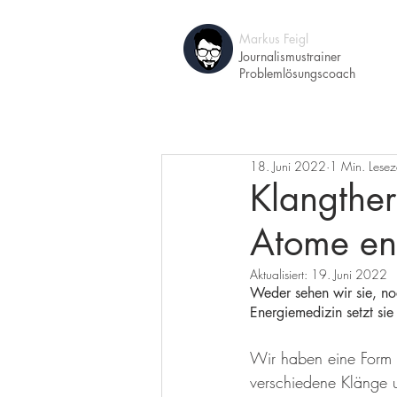
Markus Feigl
A
Journalismustrainer
Problemlösungscoach
18. Juni 2022
1 Min. Lesez
Klangthe
Atome en
Aktualisiert:
19. Juni 2022
Weder sehen wir sie, no
Energiemedizin setzt si
Wir haben eine Form d
verschiedene Klänge 