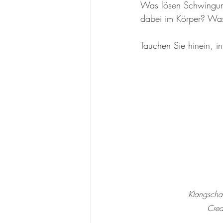
Was lösen Schwingung
dabei im Körper? Wa
Tauchen Sie hinein, i
Klangschal
Cred