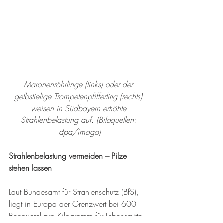
Maronenröhrlinge (links) oder der 
gelbstielige Trompetenpfifferling (rechts) 
weisen in Südbayern erhöhte 
Strahlenbelastung auf. (Bildquellen: 
dpa/imago)
Strahlenbelastung vermeiden – Pilze 
stehen lassen
Laut Bundesamt für Strahlenschutz (BfS), 
liegt in Europa der Grenzwert bei 600 
Becquerel pro Kilogramm für Lebensmittel, 