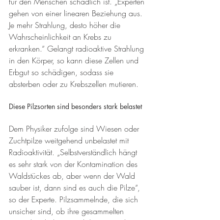
für den Menschen schädlich ist. „Experten 
gehen von einer linearen Beziehung aus. 
Je mehr Strahlung, desto höher die 
Wahrscheinlichkeit an Krebs zu 
erkranken.“ Gelangt radioaktive Strahlung 
in den Körper, so kann diese Zellen und 
Erbgut so schädigen, sodass sie 
absterben oder zu Krebszellen mutieren. 
Diese Pilzsorten sind besonders stark belastet
Dem Physiker zufolge sind Wiesen oder 
Zuchtpilze weitgehend unbelastet mit 
Radioaktivität. „Selbstverständlich hängt 
es sehr stark von der Kontamination des 
Waldstückes ab, aber wenn der Wald 
sauber ist, dann sind es auch die Pilze“, 
so der Experte. Pilzsammelnde, die sich 
unsicher sind, ob ihre gesammelten 