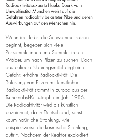
Radioaktivitätsexperte Hauke Doerk vom 
Umweltinstitut München weist auf die 
Gefahren radioaktiv belasteter Pilze und deren 
Auswirkungen auf den Menschen hin. 
Wenn im Herbst die Schwammerlsaison 
beginnt, begeben sich viele 
Pilzsammlerinnen und Sammler in die 
Wälder, um nach Pilzen zu suchen. Doch 
das beliebte Nahrungsmittel birgt eine 
Gefahr: erhöhte Radioaktivität. Die 
Belastung von Pilzen mit künstlicher 
Radioaktivität stammt in Europa aus der 
Tschernobyl-Katastrophe im Jahr 1986. 
Die Radioaktivität wird als künstlich 
bezeichnet, da in Deutschland, sonst 
kaum natürliche Strahlung, wie 
beispielsweise die kosmische Strahlung, 
auftritt. Nachdem der Reaktor explodiert 