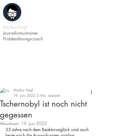
Markus Feigl
Journalismustrainer
Problemlösungscoach
Markus Feigl
19. Juni 2022
3 Min. Lesezeit
Tschernobyl ist noch nicht
gegessen
Aktualisiert:
19. Juni 2022
35 Jahre nach dem Reaktorunglück sind auch 
heute noch die Auswirkungen spürbar. 