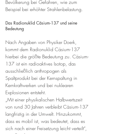
Bevölkerung bei Gefahren, wie zum 
Beispiel bei erhöhter Strahlenbelastung. 
Das Radionuklid Cäsium-137 und seine 
Bedeutung 
Nach Angaben von Physiker Doerk, 
kommt dem Radionuklid Cäsium-137 
hierbei die größte Bedeutung zu. Cäsium-
137 ist ein radioaktives Isotop, das 
ausschließlich anthropogen als 
Spaltprodukt bei der Kernspaltung in 
Kernkraftwerken und bei nuklearen 
Explosionen entsteht.
„Mit einer physikalischen Halbwertszeit 
von rund 30 Jahren verbleibt Cäsium-137 
langfristig in der Umwelt. Hinzukommt, 
dass es mobil ist, was bedeutet, dass es 
sich nach einer Freisetzung leicht verteilt“, 